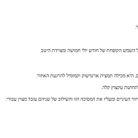
.
ל השמש הקופחת של חודש יולי חמושה ומצוידת היטב.
ים, היא מכילה תמצית ארטישוק וקמומיל להרגעת האיזור.
לתחושת עקצוץ קלה.