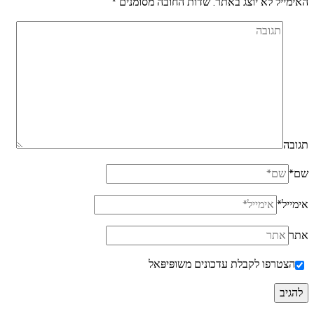
האימייל לא יוצג באתר.
שדות החובה מסומנים
*
תגובה
שם
*
אימייל
*
אתר
הצטרפו לקבלת עדכונים משופּיפּאל