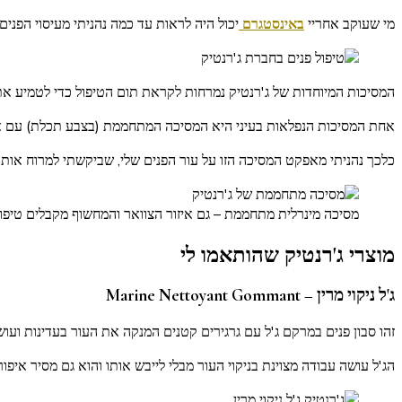
מי שעוקב אחריי
באינסטגרם
יכול היה לראות עד כמה נהניתי מעיסוי הפני
המסיכות המיוחדות של ג'רנטיק נמרחות לקראת תום הטיפול כדי לטמיע א
אחת המסיכות הנפלאות בעיני היא המסיכה המתחממת (בצבע תכלת) עם א
כלכך נהניתי מאפקט המסיכה הזו על עור הפנים שלי, שביקשתי למרוח אותה
מסיכה מינרלית מתחממת – גם איזור הצוואר והמחשוף מקבלים טיפו
מוצרי ג'רנטיק שהותאמו לי
ג'ל ניקוי מרין –
Marine Nettoyant Gommant
זהו סבון פנים במרקם ג'ל עם גרגירים קטנים המנקה את העור בעדינות ועושה 
הג'ל עושה עבודה מצוינת בניקוי העור מבלי לייבש אותו והוא גם מסיר א