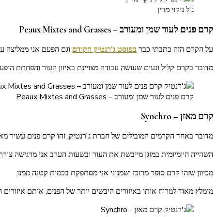
ג'ל ניקוי מרין
קרם פנים לעור שמן ומעורב – Peaux Mixtes and Grasses
על הקרם הזה כתבתי כבר
בפוסט ג'רנטיק הקודם
וגם הפעם אני ממליצה על
מדובר בקרם קליל ונעים שעושה עבודה מצויינת באיזון העור והפחתת הופע
קרם פנים לעור שמן ומעורב – Peaux Mixtes and Grasses
קרם מאזן – Synchro
מדובר באחד הקרמים המובילים של חברת ג'רנטיק. זהו קרם פנים עשיר מאו
השהייה היומיומית במזגן מייבשת את העור ובשעות הערב אני מרגישה צורך
מכיוון שזהו קרם סופר מרוכז ושמנוני אני מסתפקת בכמות קטנה ממנו.
מומלץ מאוד למרוח אותו באיזורים היבשים יותר של הפנים, אותם איזורים 