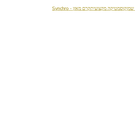
 שמן
קוסמטיקה מקצועית
קרם מאזן - Synchro