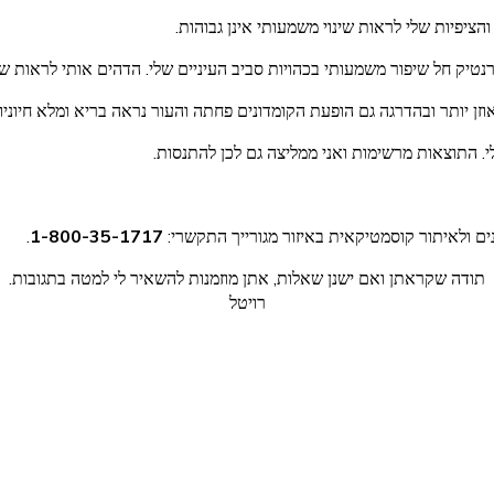
ציפיות שלי לראות שינוי משמעותי אינן גבוהות.
נטיק חל שיפור משמעותי בכהויות סביב העיניים שלי. הדהים אותי לראות שי
זן יותר ובהדרגה גם הופעת הקומדונים פחתה והעור נראה בריא ומלא חיוניו
לי. התוצאות מרשימות ואני ממליצה גם לכן להתנסות.
נים ולאיתור קוסמטיקאית באיזור מגורייך התקשרי:
1-800-35-1717
.
תודה שקראתן ואם ישנן שאלות, אתן מוזמנות להשאיר לי למטה בתגובות.
רויטל