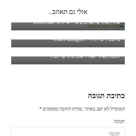
אולי גם תאהב...
אחד האתרים האהובים עליי-אייהרב!! IHerb.com
מחשבות של חורף – Winter thoughts
הזמנה מאתר יאמי – אוכל ביתי עד הבית
כתיבת תגובה
האימייל לא יוצג באתר.
שדות החובה מסומנים
*
תגובה