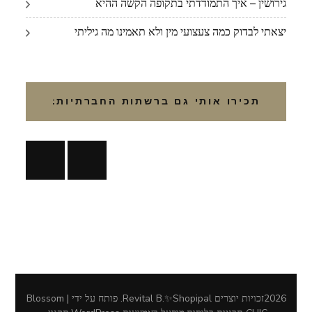
גירושין – איך התמודדתי בתקופה הקשה ההיא
יצאתי לבדוק כמה צעצועי מין ולא תאמינו מה גיליתי
תכירו אותי גם ברשתות החברתיות:
2026זכויות יוצרים
Revital B.✨Shopipal
.
פותח על ידי | Blossom