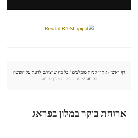
Revital B.✨Shopipal
Lifestyle ✦ Beauty ✦ Vegan ✦ Travel
דף ראשי
/
אתרי קניות מומלצים
/
כל מה שרציתם לדעת על חופשה
בפראג
/
ארוחת בוקר במלון בפראג
ארוחת בוקר במלון בפראג