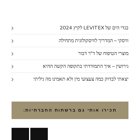
בגדי הים של LEVITEX לקיץ 2024
וויסקי – המדריך לוויסקולוגית מתחילה
מוצרי הטיפוח של ד"ר דבור
גירושין – איך התמודדתי בתקופה הקשה ההיא
יצאתי לבדוק כמה צעצועי מין ולא תאמינו מה גיליתי
תכירו אותי גם ברשתות החברתיות: