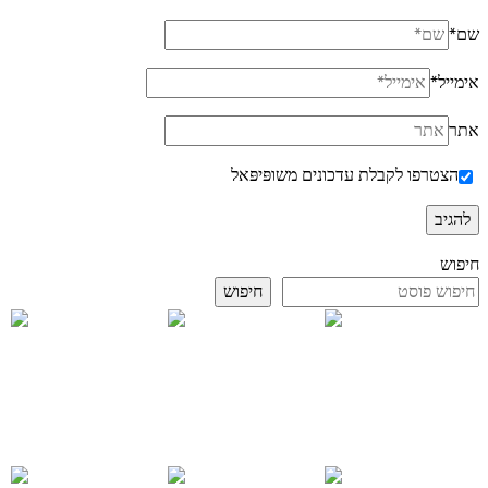
שם
*
אימייל
*
אתר
הצטרפו לקבלת עדכונים משופּיפּאל
חיפוש
חיפוש