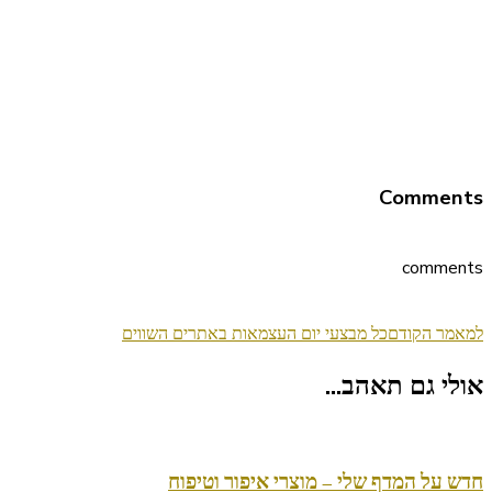
Comments
comments
ניווט
למאמר הקודם
כל מבצעי יום העצמאות באתרים השווים
בפוסטים
אולי גם תאהב...
חדש על המדף שלי – מוצרי איפור וטיפוח