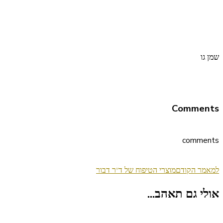
שמן גו
Comments
comments
ניווט
למאמר הקודם
מוצרי הטיפוח של ד"ר דבור
בפוסטים
אולי גם תאהב...