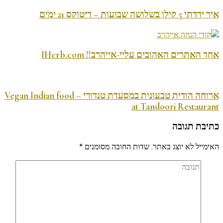
איך ירדתי 5 קילו בשלושה שבועות – דיטוקס 21 ימים
אחד האתרים האהובים עליי-אייהרב!! IHerb.com
ארוחה הודית טבעונית במסעדת טנדורי – Vegan Indian food
at Tandoori Restaurant
כתיבת תגובה
האימייל לא יוצג באתר.
שדות החובה מסומנים
*