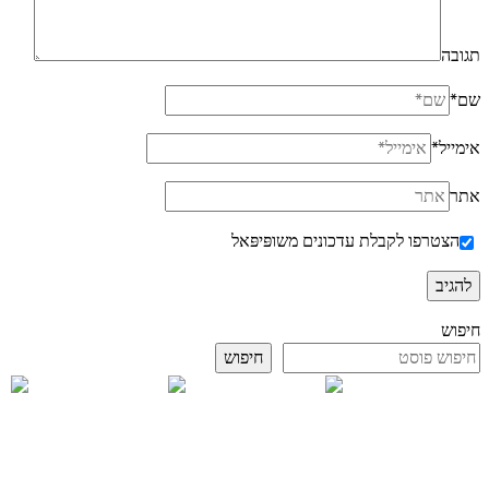
תגובה
שם
*
אימייל
*
אתר
הצטרפו לקבלת עדכונים משופּיפּאל
חיפוש
חיפוש