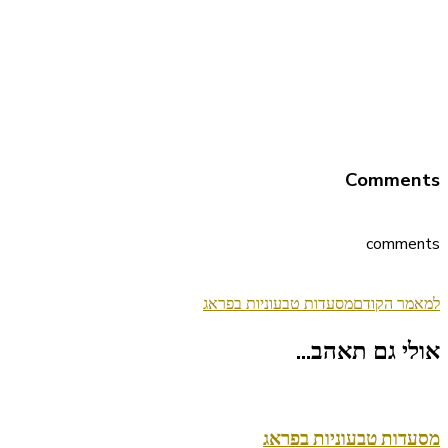
Comments
comments
ניווט
למאמר הקודם
מסעדות טבעוניות בפראג
בפוסטים
אולי גם תאהב...
מסעדות טבעוניות בפראג