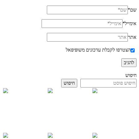
שם
*
אימייל
*
אתר
הצטרפו לקבלת עדכונים משופּיפּאל
חיפוש
חיפוש