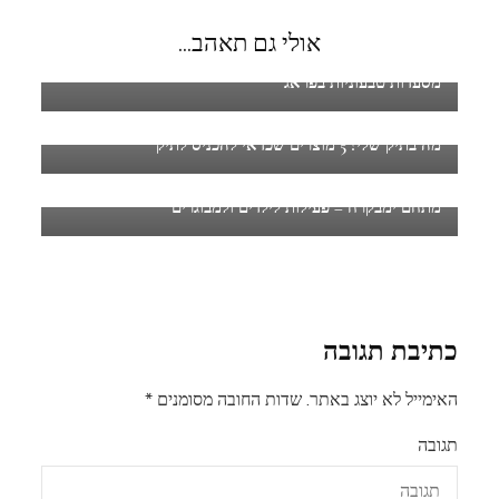
אולי גם תאהב...
מסעדות טבעוניות בפראג
מה בתיק שלי? 5 מוצרים שכדאי להכניס לתיק
מתחם ימבקרח – פעילות לילדים ולמבוגרים
כתיבת תגובה
האימייל לא יוצג באתר.
שדות החובה מסומנים
*
תגובה