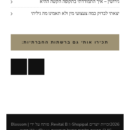
גירושין – איך התמודדתי בתקופה הקשה ההיא
יצאתי לבדוק כמה צעצועי מין ולא תאמינו מה גיליתי
תכירו אותי גם ברשתות החברתיות:
2026זכויות יוצרים
Revital B.✨Shopipal
.
פותח על ידי | Blossom