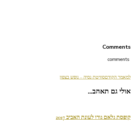
Comments
comments
ניווט
למאמר הקודם
סוויטת נסיה – נופש בצפון
בפוסטים
אולי גם תאהב...
קופסת גלאם גורו לעונת האביב 2017