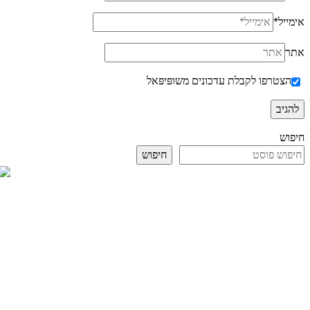
אימייל
*
אתר
הצטרפו לקבלת עדכונים משופּיפּאל
חיפוש
חיפוש