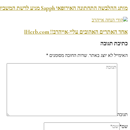
מותג ההלבשה התחתונה האירופאי Sapph מגיע לרשת המשביר לצרכן
אחד האתרים האהובים עליי-אייהרב!! IHerb.com
כתיבת תגובה
האימייל לא יוצג באתר.
שדות החובה מסומנים
*
תגובה
שם
*