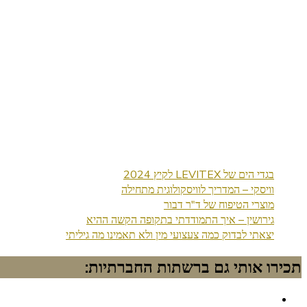
בגדי הים של LEVITEX לקיץ 2024
וויסקי – המדריך לוויסקולוגית מתחילה
מוצרי הטיפוח של ד"ר דבור
גירושין – איך התמודדתי בתקופה הקשה ההיא
יצאתי לבדוק כמה צעצועי מין ולא תאמינו מה גיליתי
תכירו אותי גם ברשתות החברתיות: