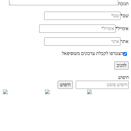
תגובה
שם
*
אימייל
*
אתר
הצטרפו לקבלת עדכונים משופּיפּאל
חיפוש
חיפוש