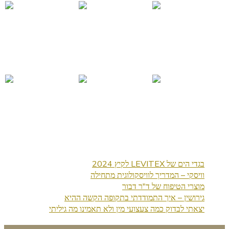
בגדי הים של LEVITEX לקיץ 2024
וויסקי – המדריך לוויסקולוגית מתחילה
מוצרי הטיפוח של ד"ר דבור
גירושין – איך התמודדתי בתקופה הקשה ההיא
יצאתי לבדוק כמה צעצועי מין ולא תאמינו מה גיליתי