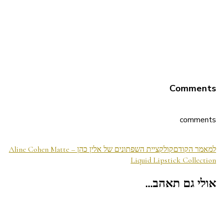
Comments
comments
ניווט
למאמר הקודם
קולקציית השפתונים של אלין כהן – Aline Cohen Matte
Liquid Lipstick Collection
בפוסטים
אולי גם תאהב...