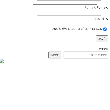
אימייל
*
אתר
הצטרפו לקבלת עדכונים משופּיפּאל
חיפוש
חיפוש