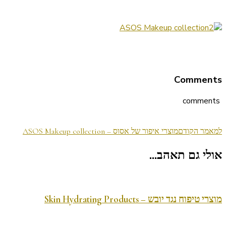
Comments
comments
ניווט
למאמר הקודם
מוצרי איפור של אסוס – ASOS Makeup collection
בפוסטים
אולי גם תאהב...
מוצרי טיפוח נגד יובש – Skin Hydrating Products