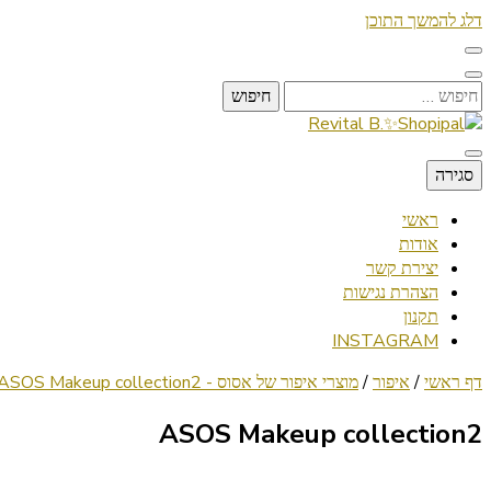
דלג להמשך התוכן
חיפוש:
Lifestyle ✦ Beauty ✦ Vegan ✦ Travel
סגירה
Revital B.✨Shopipal
ראשי
אודות
יצירת קשר
הצהרת נגישות
תקנון
INSTAGRAM
דף ראשי
/
איפור
/
מוצרי איפור של אסוס - ASOS Makeup collection
ASOS Makeup collection2
ASOS Makeup collection2