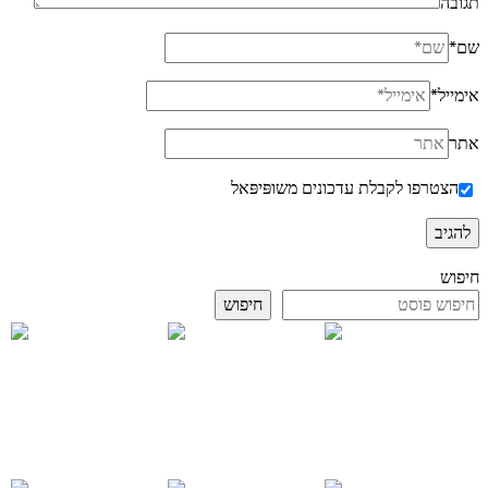
תגובה
שם
*
אימייל
*
אתר
הצטרפו לקבלת עדכונים משופּיפּאל
חיפוש
חיפוש