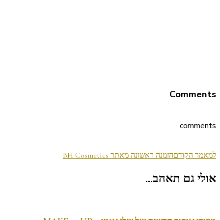
Comments
comments
ניווט
למאמר הקודם
הזמנה ראשונה מאתר BH Cosmetics
בפוסטים
אולי גם תאהב...