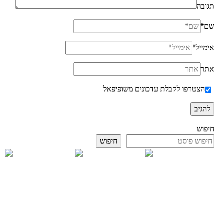
תגובה
שם
*
אימייל
*
אתר
הצטרפו לקבלת עדכונים משופּיפּאל
חיפוש
חיפוש