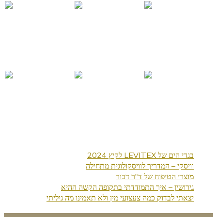
בגדי הים של LEVITEX לקיץ 2024
וויסקי – המדריך לוויסקולוגית מתחילה
מוצרי הטיפוח של ד"ר דבור
גירושין – איך התמודדתי בתקופה הקשה ההיא
יצאתי לבדוק כמה צעצועי מין ולא תאמינו מה גיליתי