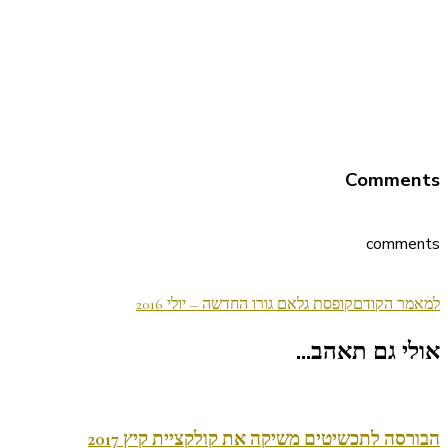
Comments
comments
ניווט
למאמר הקודם
קופסת גלאם גורו החדשה – יולי 2016
בפוסטים
אולי גם תאהב...
הבורסה לתכשיטים משיקה את קולקציית קיץ 2017