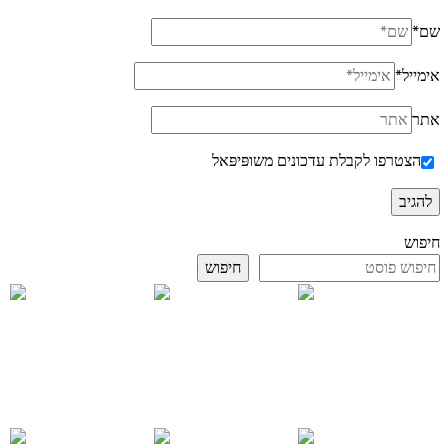
שם
*
אימייל
*
אתר
הצטרפו לקבלת עדכונים משופּיפּאל
חיפוש
חיפוש