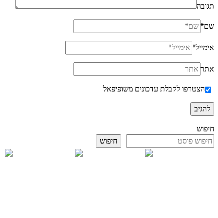
תגובה
שם
*
אימייל
*
אתר
הצטרפו לקבלת עדכונים משופּיפּאל
חיפוש
חיפוש