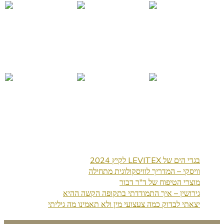
בגדי הים של LEVITEX לקיץ 2024
וויסקי – המדריך לוויסקולוגית מתחילה
מוצרי הטיפוח של ד"ר דבור
גירושין – איך התמודדתי בתקופה הקשה ההיא
יצאתי לבדוק כמה צעצועי מין ולא תאמינו מה גיליתי