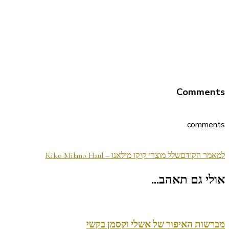
Comments
comments
ניווט
למאמר הקודם
שלל מוצרי קיקו מילאנו – Kiko Milano Haul
בפוסטים
אולי גם תאהב...
מברשות האיפור של אשלי וקסמן בקשי