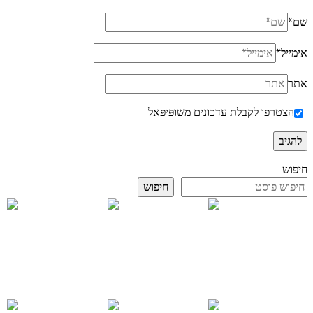
שם
*
אימייל
*
אתר
הצטרפו לקבלת עדכונים משופּיפּאל
חיפוש
חיפוש