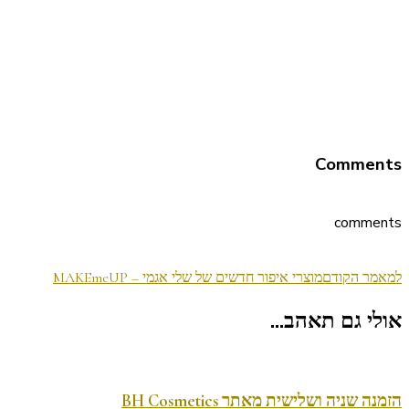
Comments
comments
ניווט
למאמר הקודם
מוצרי איפור חדשים של שלי אגמי – MAKEmeUP
בפוסטים
אולי גם תאהב...
הזמנה שניה ושלישית מאתר BH Cosmetics