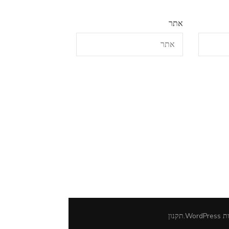
אתר
ות
WordPress
.
תקנון