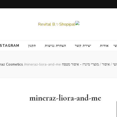
י
אודות
יצירת קשר
הצהרת נגישות
תקנון
NSTAGRAM
שי
/
איפור
/
מוצרי מינרז - איפור מטפח Mineraz Cosmetics
mineraz-liora-and-me
/
mineraz-liora-and-me