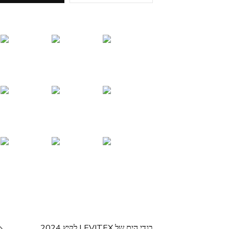
בגדי הים של LEVITEX לקיץ 2024