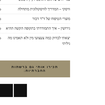
וויסקי – המדריך לוויסקולוגית מתחילה
מוצרי הטיפוח של ד"ר דבור
גירושין – איך התמודדתי בתקופה הקשה ההיא
יצאתי לבדוק כמה צעצועי מין ולא תאמינו מה
גיליתי
תכירו אותי גם ברשתות
החברתיות: