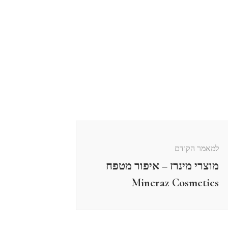
למאמר הקודם
מוצרי מינרז – איפור מטפח
Mineraz Cosmetics