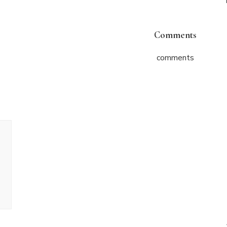
Comments
comments
ניווט
בפוסטים