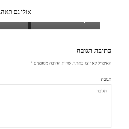
אולי גם תאהב.
אוכל, קניות ומה שביניהם –
מתכון לגבינת טופו
Wilz
כתיבת תגובה
האימייל לא יוצג באתר.
שדות החובה מסומנים
*
תגובה