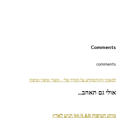
Comments
comments
ניווט
למאמר הקודם
חדש על המדף שלי – מוצרי איפור וטיפוח
בפוסטים
אולי גם תאהב...
מותג הטיפוח MOL&B הגיע לארץ