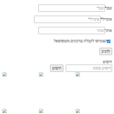
שם
*
אימייל
*
אתר
הצטרפו לקבלת עדכונים משופּיפּאל
חיפוש
חיפוש