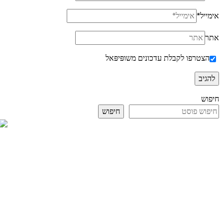
אימייל
*
אתר
הצטרפו לקבלת עדכונים משופּיפּאל
חיפוש
חיפוש