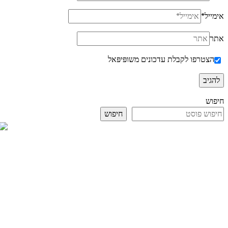
אימייל
*
אתר
הצטרפו לקבלת עדכונים משופּיפּאל
חיפוש
חיפוש