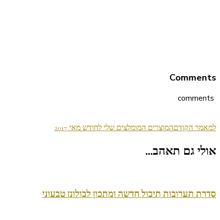
Comments
comments
ניווט
למאמר הקודם
המוצרים המומלצים שלי לחודש מאי 2017
בפוסטים
אולי גם תאהב...
סדרת תערובות תיבול חדשה ומתכון לבולונז טבעוני