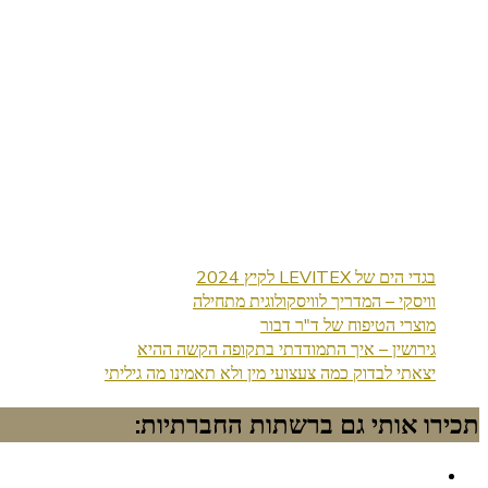
בגדי הים של LEVITEX לקיץ 2024
וויסקי – המדריך לוויסקולוגית מתחילה
מוצרי הטיפוח של ד"ר דבור
גירושין – איך התמודדתי בתקופה הקשה ההיא
יצאתי לבדוק כמה צעצועי מין ולא תאמינו מה גיליתי
תכירו אותי גם ברשתות החברתיות: