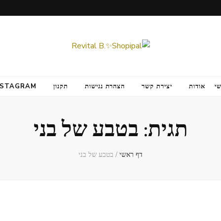
י
אודות
יצירת קשר
הצהרת נגישות
תקנון
NSTAGRAM
תגית:
בטבע של בני
דף ראשי
/
בטבע של בני