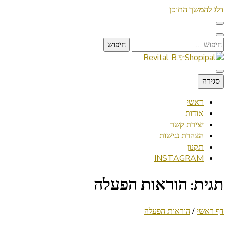
דלג להמשך התוכן
חיפוש:
Lifestyle ✦ Beauty ✦ Vegan ✦ Travel
סגירה
Revital B.✨Shopipal
ראשי
אודות
יצירת קשר
הצהרת נגישות
תקנון
INSTAGRAM
תגית:
הוראות הפעלה
דף ראשי
/
הוראות הפעלה