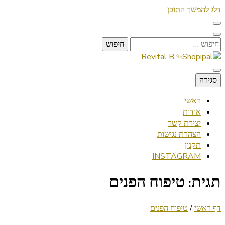
דלג להמשך התוכן
חיפוש:
Lifestyle ✦ Beauty ✦ Vegan ✦ Travel
סגירה
Revital B.✨Shopipal
ראשי
אודות
יצירת קשר
הצהרת נגישות
תקנון
INSTAGRAM
תגית:
טיפוח הפנים
דף ראשי
/
טיפוח הפנים