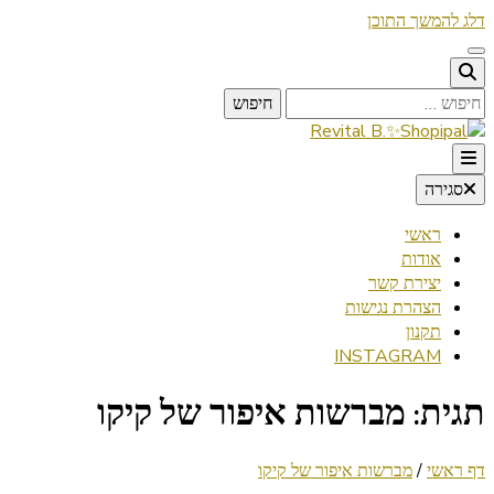
דלג להמשך התוכן
חיפוש:
Lifestyle ✦ Beauty ✦ Vegan ✦ Travel
סגירה
Revital B.✨Shopipal
ראשי
אודות
יצירת קשר
הצהרת נגישות
תקנון
INSTAGRAM
תגית:
מברשות איפור של קיקו
דף ראשי
/
מברשות איפור של קיקו