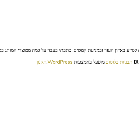
ם לסייע באיזון העור ובמניעת קמטים. כתבתי בעבר על כמה ממוצרי המותג 
תבניות בלוסום
.מופעל באמצעות
WordPress
.
תקנון