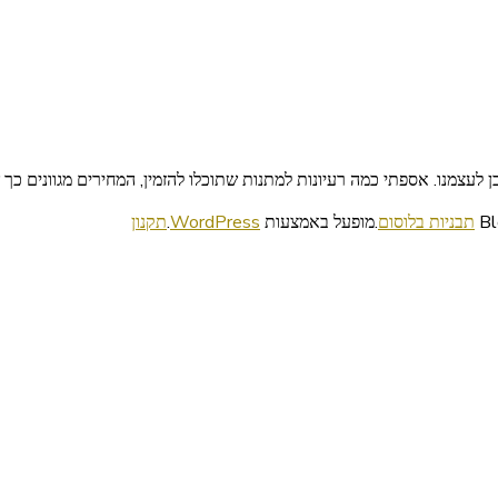
 לעצמנו. אספתי כמה רעיונות למתנות שתוכלו להזמין, המחירים מגוונים כ
תבניות בלוסום
.מופעל באמצעות
WordPress
.
תקנון