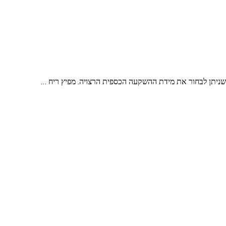
ך שניתן לבחור את מידת ההשקעה הכספית הרצויה. מפיץ ריח …