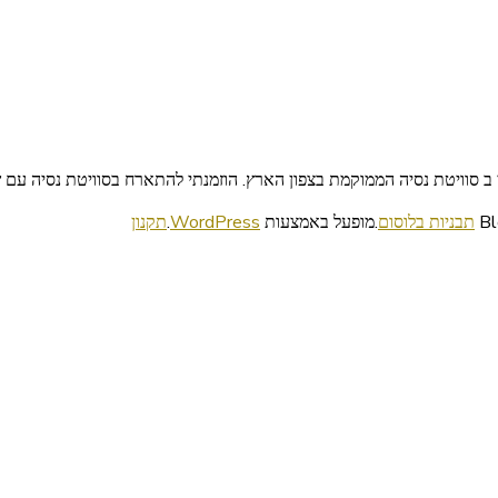
וויטת נסיה הממוקמת בצפון הארץ. הוזמנתי להתארח בסוויטת נסיה עם שתי
תבניות בלוסום
.מופעל באמצעות
WordPress
.
תקנון