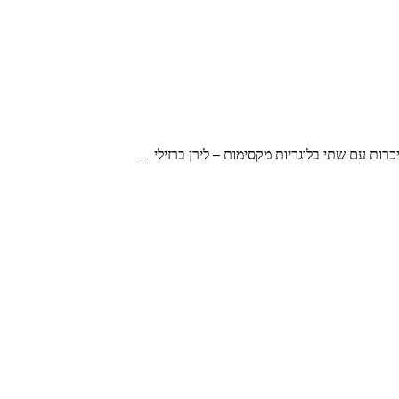
ת עם שתי בלוגריות מקסימות – לירן ברזילי …