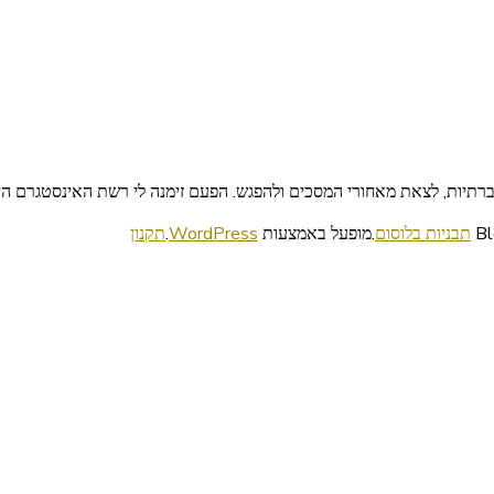
יות, לצאת מאחורי המסכים ולהפגש. הפעם זימנה לי רשת האינסטגרם היכרו
תבניות בלוסום
.מופעל באמצעות
WordPress
.
תקנון