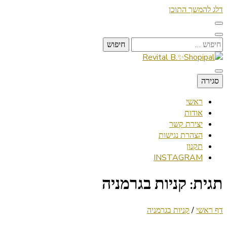
דלג להמשך התוכן
חיפוש:
Lifestyle ✦ Beauty ✦ Vegan ✦ Travel
סגירה
Revital B.✨Shopipal
ראשי
אודות
יצירת קשר
הצהרת נגישות
תקנון
INSTAGRAM
תגית:
קניות בגרמניה
דף ראשי
/
קניות בגרמניה