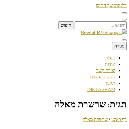
דלג להמשך התוכן
חיפוש:
Lifestyle ✦ Beauty ✦ Vegan ✦ Travel
סגירה
Revital B.✨Shopipal
ראשי
אודות
יצירת קשר
הצהרת נגישות
תקנון
INSTAGRAM
תגית:
שרשרת מאלה
דף ראשי
/
שרשרת מאלה