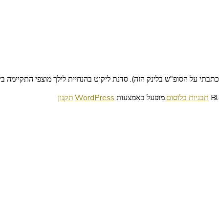
בתי על הסופ"ש בלינק הזה). סדנת ליקוט בהנחיית לילך מוצפי התקיימה ב
תבניות בלוסום
.מופעל באמצעות
WordPress
.
תקנון