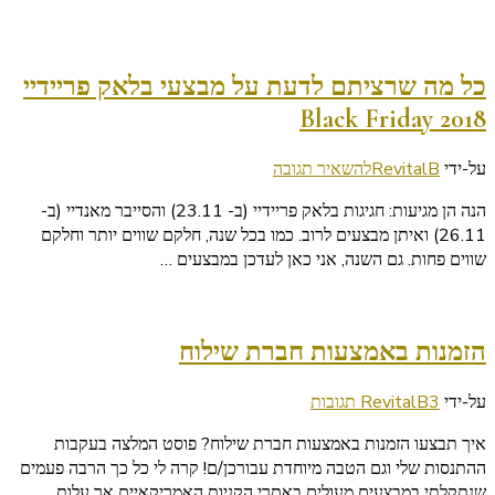
כל מה שרציתם לדעת על מבצעי בלאק פריידיי
Black Friday 2018
בנושא
על-ידי
RevitalB
להשאיר תגובה
כל
הנה הן מגיעות: חגיגות בלאק פריידיי (ב- 23.11) והסייבר מאנדיי (ב-
מה
26.11) ואיתן מבצעים לרוב. כמו בכל שנה, חלקם שווים יותר וחלקם
שרציתם
שווים פחות. גם השנה, אני כאן לעדכן במבצעים …
לדעת
על
מבצעי
בלאק
הזמנות באמצעות חברת שילוח
פריידיי
Black
על
על-ידי
3 תגובות
RevitalB
Friday
הזמנות
2018
איך תבצעו הזמנות באמצעות חברת שילוח? פוסט המלצה בעקבות
באמצעות
ההתנסות שלי וגם הטבה מיוחדת עבורכן/ם! קרה לי כל כך הרבה פעמים
חברת
שנתקלתי במבצעים מעולים באתרי הקניות האמריקאיים אך עלות