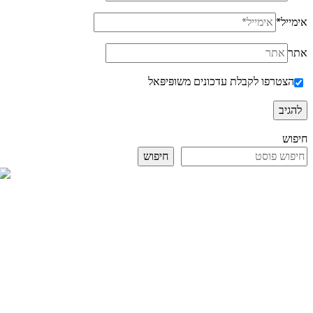
אימייל
*
אתר
הצטרפו לקבלת עדכונים משופּיפּאל
חיפוש
חיפוש