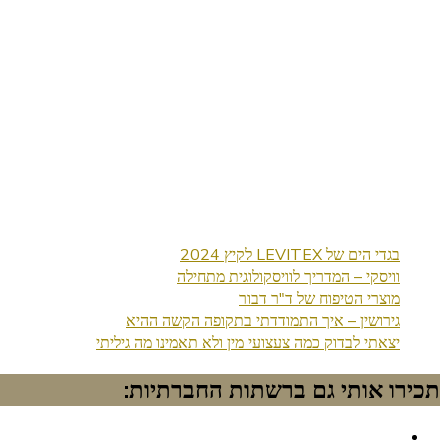
בגדי הים של LEVITEX לקיץ 2024
וויסקי – המדריך לוויסקולוגית מתחילה
מוצרי הטיפוח של ד"ר דבור
גירושין – איך התמודדתי בתקופה הקשה ההיא
יצאתי לבדוק כמה צעצועי מין ולא תאמינו מה גיליתי
תכירו אותי גם ברשתות החברתיות: