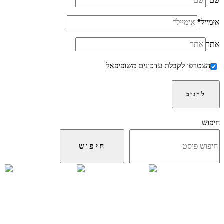
שם
*
אימייל
*
אתר
הצטרפו לקבלת עדכונים משופּיפּאל
חיפוש
חיפוש