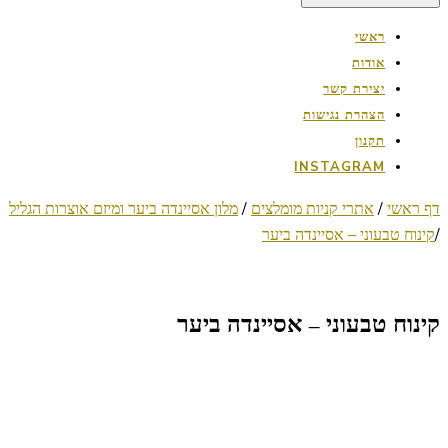
ראשי
אודות
יצירת קשר
הצהרת נגישות
תקנון
INSTAGRAM
דף ראשי
/
אתרי קניות מומלצים
/
מלון אסיינדה ביער ומיזם אוצרות הגליל
/
קינוח טבעוני – אסיינדה ביער
קינוח טבעוני – אסיינדה ביער