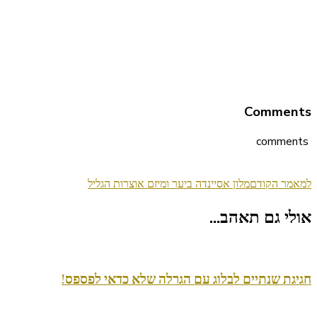
Comments
comments
ניווט
למאמר הקודם
מלון אסיינדה ביער ומיזם אוצרות הגליל
בפוסטים
אולי גם תאהב...
חגיגת שנתיים לבלוג עם הגרלה שלא כדאי לפספס!