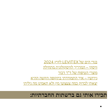
בגדי הים של LEVITEX לקיץ 2024
וויסקי – המדריך לוויסקולוגית מתחילה
מוצרי הטיפוח של ד"ר דבור
גירושין – איך התמודדתי בתקופה הקשה ההיא
יצאתי לבדוק כמה צעצועי מין ולא תאמינו מה גיליתי
תכירו אותי גם ברשתות החברתיות: