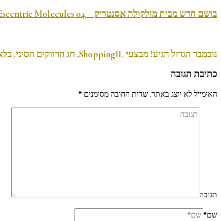
בושם חדש מבית מולקולה אסנטריק – 04 Escentric Molecules
נובמבר הגדול הגיע! מבצעי ShoppingIL, חג הרווקים הסיני, בלאק פריידיי ועוד
כתיבת תגובה
האימייל לא יוצג באתר.
שדות החובה מסומנים
*
תגובה
שם
*