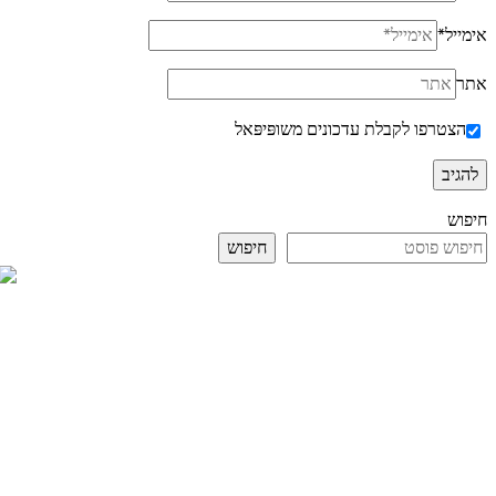
אימייל
*
אתר
הצטרפו לקבלת עדכונים משופּיפּאל
חיפוש
חיפוש