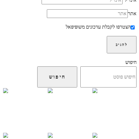
אימייל
*
אתר
הצטרפו לקבלת עדכונים משופּיפּאל
חיפוש
חיפוש