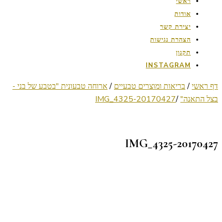
ראשי
אודות
יצירת קשר
הצהרת נגישות
תקנון
INSTAGRAM
דף ראשי
/
בריאות ומוצרים טבעיים
/
ארוחה טבעונית "בטבע של בני -
בצל התאנה"
/
20170427-IMG_4325
20170427-IMG_4325