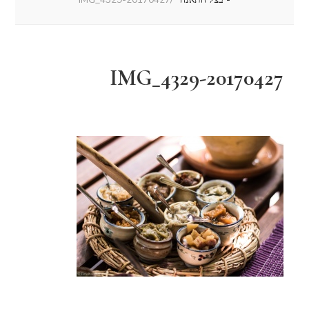
20170427-IMG_4329