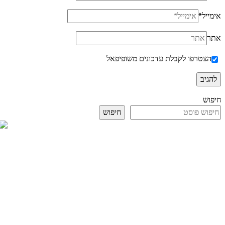
אימייל
*
אתר
הצטרפו לקבלת עדכונים משופּיפּאל
חיפוש
חיפוש