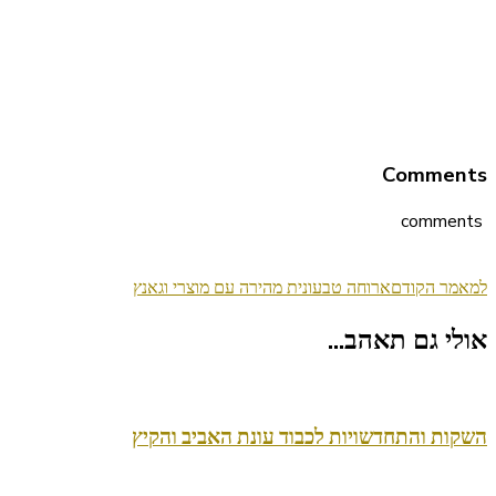
Comments
comments
ניווט
למאמר הקודם
ארוחה טבעונית מהירה עם מוצרי וגאנץ
בפוסטים
אולי גם תאהב...
השקות והתחדשויות לכבוד עונת האביב והקיץ