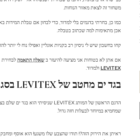
משחור זה לצאת מאזור הנוחות.
כמו כן, בחרתי בדגמים בלי למדוד, כדי לבחון אם טבלת המידות 
אכן מתאימות למה שכתוב בטבלה.
קחו בחשבון שיש לי ניסיון רב בקניות אונליין ואפילו נוח לי יותר לה
אם אתן לא בטוחות אני מציעה להיעזר ב
שאלון התאמה
לבחירת הד
LEVITEX
ולמדוד.
בגד ים מחטב של LEVITEX בסגנון מעטפה
הדגם הראשון של המותג LEVITEX שניסיתי ה
שמחמיא במיוחד לבעלות חזה גדול.
ראיתן את הירוק הזה?! תודו שהצבע שלו משגע! הוא אוסף ומחבק 