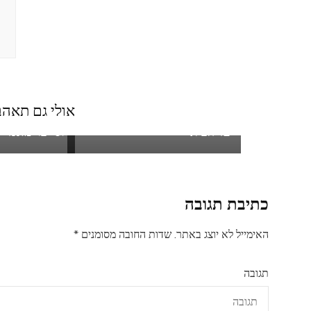
אולי גם תאהב.
הזמנה מאתר יאמי – אוכל ביתי
עדכון מבצעי ב
עד הבית
וסייבר מאנדיי
כתיבת תגובה
האימייל לא יוצג באתר.
שדות החובה מסומנים
*
תגובה