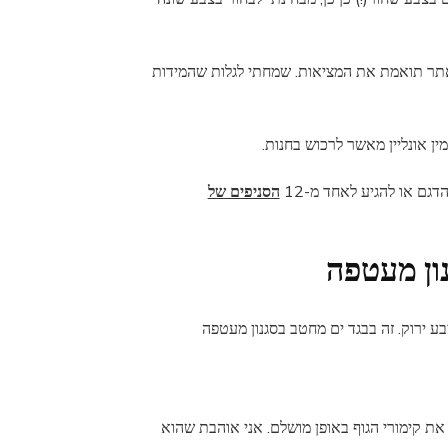
באתר תואמת את המציאות. שמחתי לגלות שהמידות
זמין אונליין מאשר לרכוש בחנות.
גם או להגיע לאחד מ-12
הסניפים של
וא בגד ים שלם בצבע ירוק. זה בבגד ים מחטב בסגנון מעטפה
את קימורי הגוף באופן מושלם. אני אוהבת שהוא