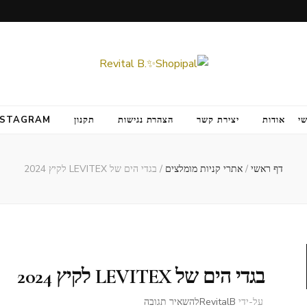
י
אודות
יצירת קשר
הצהרת נגישות
תקנון
NSTAGRAM
דף ראשי
/
אתרי קניות מומלצים
/
בגדי הים של LEVITEX לקיץ 2024
בגדי הים של LEVITEX לקיץ 2024
בנושא
על-ידי
RevitalB
להשאיר תגובה