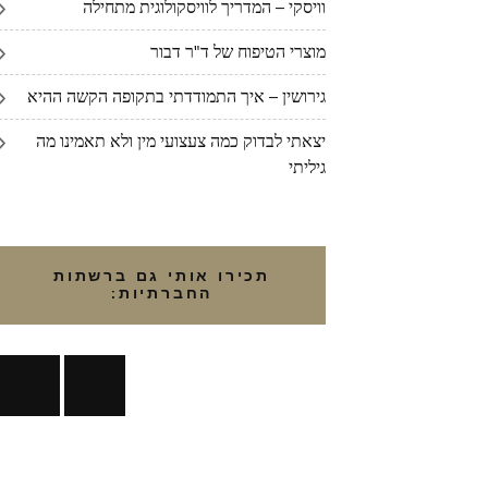
וויסקי – המדריך לוויסקולוגית מתחילה
מוצרי הטיפוח של ד"ר דבור
גירושין – איך התמודדתי בתקופה הקשה ההיא
יצאתי לבדוק כמה צעצועי מין ולא תאמינו מה
גיליתי
תכירו אותי גם ברשתות
החברתיות: