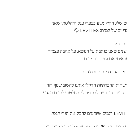
 שלי. הקיץ מגיע בצעדי ענק והחלטתי שאני
 המותג LEVITEX 😉
. שנים שאני כותבת על הנושא, על אהבה עצמית
איתי את עצמי בתמונות.
 את ההבדלים בין אז להיום.
שתות החברתיות הרגילו אותנו לחשוב שגוף רזה
כתיבים חברתיים להפריע לי. החלטתי להנות מהגוף
בצבע שחור(!) כן כן, מבחינתי לבחור בצבע שונה