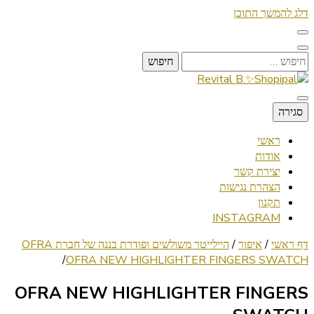
דלג להמשך התוכן
חיפוש:
Lifestyle ✦ Beauty ✦ Vegan ✦ Travel
סגירה
Revital B.✨Shopipal
ראשי
אודות
יצירת קשר
הצהרת נגישות
תקנון
INSTAGRAM
דף ראשי
/
איפור
/
היילייטר משולשים ופודרת בננה של חברת OFRA
/
OFRA NEW HIGHLIGHTER FINGERS SWATCH
OFRA NEW HIGHLIGHTER FINGERS