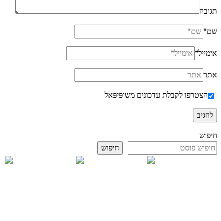
תגובה
שם
*
אימייל
*
אתר
הצטרפו לקבלת עדכונים משופּיפּאל
חיפוש
חיפוש