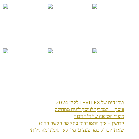
בגדי הים של LEVITEX לקיץ 2024
וויסקי – המדריך לוויסקולוגית מתחילה
מוצרי הטיפוח של ד"ר דבור
גירושין – איך התמודדתי בתקופה הקשה ההיא
יצאתי לבדוק כמה צעצועי מין ולא תאמינו מה גיליתי