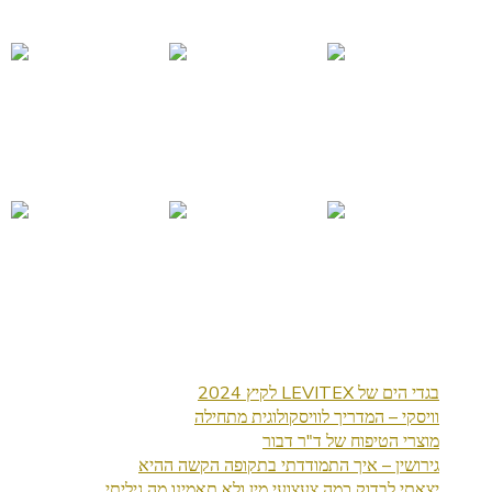
בגדי הים של LEVITEX לקיץ 2024
וויסקי – המדריך לוויסקולוגית מתחילה
מוצרי הטיפוח של ד"ר דבור
גירושין – איך התמודדתי בתקופה הקשה ההיא
יצאתי לבדוק כמה צעצועי מין ולא תאמינו מה גיליתי