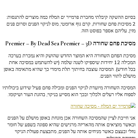
קארי?
בסיום ההשקה קיבלתי מחברת פרמייר ים המלח כמה מוצרים להתנסות:
2 מסיכות פחם שחורות, קרם גוף ארומטי, מוס לניקוי הפנים וסרום פנים
מזין, עליהם אספר בפוסט הזה.
מסיכת פחם שחורה 3D –
Premier – By Dead Sea Premier
מסיכת הפחם השחורה היא המוצר החדש שהושק והיא נמכרת בערכה
המכילה 12 יחידות שיספיקו לשנה שלמה (יש להשתמש במסיכה אחת
בכל חודש). המסיכה עוצבה בחיתוך תלת מימדי כך שהיא מתאימה באופן
מושלם לתווי הפנים.
המסיכה השחורה מיועדת לניקוי הפנים ומכילה פחם פעיל שידוע ביכולותיו
לספוח אליו רעלים ולכלוך ובכך הוא מסייע בניקוי, בהזנת העור ושיקומו.
אני חייבת לציין שהמסיכה השחורה אכן מונחת באופן מושלם על הפנים
וכאשר מוציאים אותה מהאריזה מרגישים שהיא ספוגה בשפע של חומר
נוזלי ובעצם כאשר מניחים אותה על הפנים, מתבצעת פעולת הניקוי