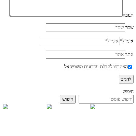
תגובה
שם
*
אימייל
*
אתר
הצטרפו לקבלת עדכונים משופּיפּאל
חיפוש
חיפוש