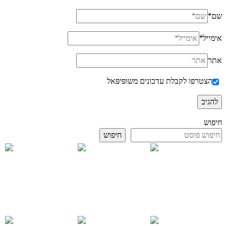
שם
*
אימייל
*
אתר
הצטרפו לקבלת עדכונים משופּיפּאל
חיפוש
חיפוש