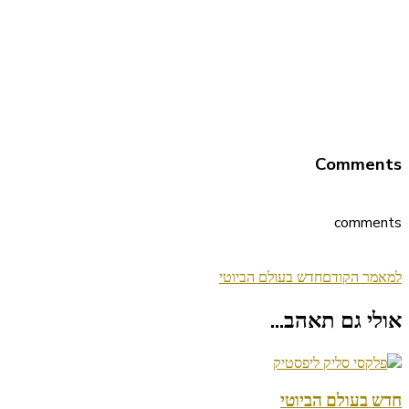
Comments
comments
ניווט
למאמר הקודם
חדש בעולם הביוטי
בפוסטים
אולי גם תאהב...
חדש בעולם הביוטי