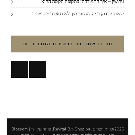
גירושין – איך התמודדתי בתקופה הקשה ההיא
יצאתי לבדוק כמה צעצועי מין ולא תאמינו מה גיליתי
תכירו אותי גם ברשתות החברתיות:
2026זכויות יוצרים
Revital B.✨Shopipal
.
פותח על ידי | Blossom