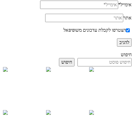
אימייל
*
אתר
הצטרפו לקבלת עדכונים משופּיפּאל
חיפוש
חיפוש