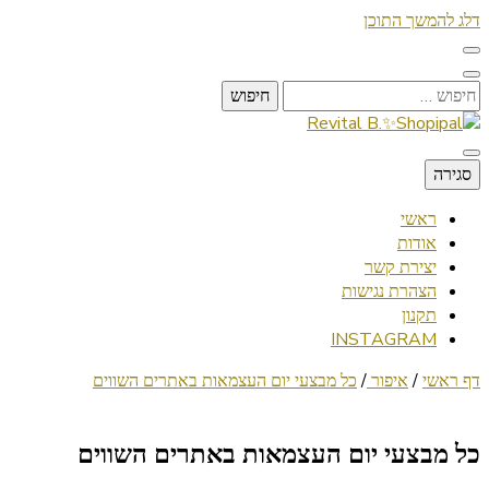
דלג להמשך התוכן
חיפוש:
Lifestyle ✦ Beauty ✦ Vegan ✦ Travel
סגירה
Revital B.✨Shopipal
ראשי
אודות
יצירת קשר
הצהרת נגישות
תקנון
INSTAGRAM
דף ראשי
/
איפור
/
כל מבצעי יום העצמאות באתרים השווים
כל מבצעי יום העצמאות באתרים השווים