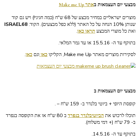
מבצעי יום העצמאות ב
אתר Make me Up
מוצרים ישראליים במחיר מבצע של 68 ש"ח (כמה חגיגי!) ויש גם קוד
שנותן 10% הנחה על כל האתר (ללא כפל מבצעים). הקוד:
ISRAEL68
ואת כל מוצרי המבצע
תראו כאן
.
בתוקף עד ה- 15.5.16 או עד גמר המלאי.
לסקירות מוצרים מאתר Make me Up, הקליקו
כאן
וגם
כאן
.
מבצעי יום העצמאות ב
קופסת היופי + ביוטי בלנדר ב- 159 ש"ח –
.
תוכלו לרכוש את
הביוטיבלנדר בנפרד
ב 80 ש"ח או את הקופסה בנפרד
ב- 79 ש"ח (+ דמי משלוח).
בתוקף עד ה- 14.5.16.