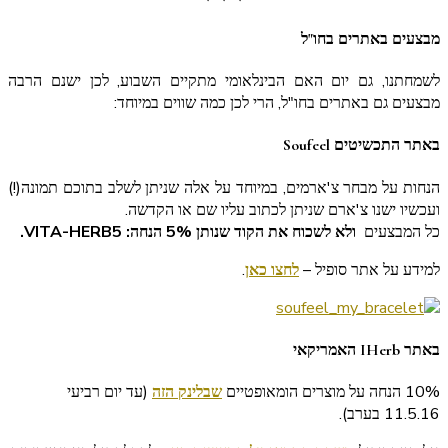
מבצעים באתרים בחו"ל
לשמחתנו, גם יום האם הבינלאומי מתקיים השבוע, לכן ישנם הרבה
מבצעים גם באתרים בחו"ל, הרי לכן כמה שווים במיוחד:
באתר התכשיטים Soufeel
הנחות על מבחר צ'ארמים, במיוחד על אלה שניתן לשלב בתוכם תמונה(!)
ועכשיו ישנו צ'ארם שניתן לכתוב עליו שם או הקדשה.
כל המבצעים
ולא לשכוח את הקוד שנותן 5% הנחה: VITA-HERB5.
למידע על אתר סופיל –
לחצו כאן
.
באתר IHerb האמריקאי
10% הנחה על מוצרים הומאופטיים
שבלינק הזה
(עד יום רביעי
11.5.16 בערב).