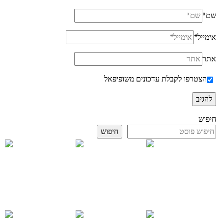
שם
*
אימייל
*
אתר
הצטרפו לקבלת עדכונים משופּיפּאל
חיפוש
חיפוש