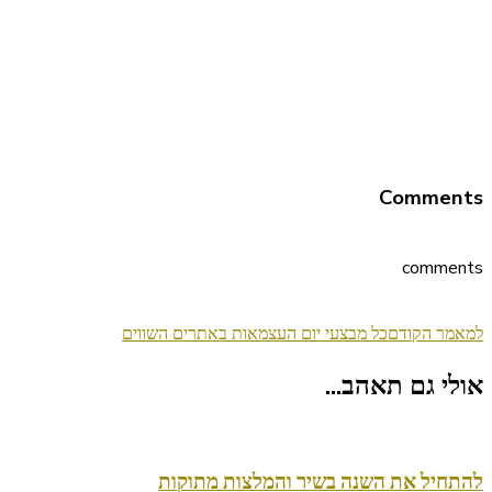
Comments
comments
ניווט
למאמר הקודם
כל מבצעי יום העצמאות באתרים השווים
בפוסטים
אולי גם תאהב...
להתחיל את השנה בשיר והמלצות מתוקות