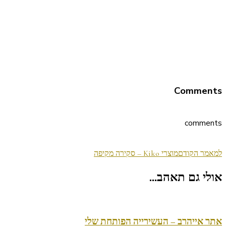
Comments
comments
ניווט
למאמר הקודם
מוצרי Kiko – סקירה מקיפה
בפוסטים
אולי גם תאהב...
אתר אייהרב – העשירייה הפותחת שלי