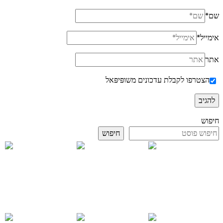
שם
*
אימייל
*
אתר
הצטרפו לקבלת עדכונים משופּיפּאל
חיפוש
חיפוש