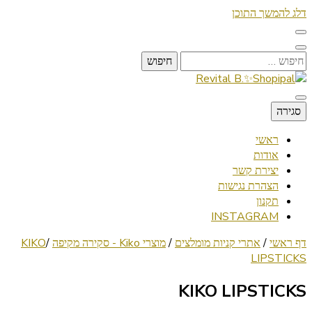
דלג להמשך התוכן
חיפוש:
Lifestyle ✦ Beauty ✦ Vegan ✦ Travel
סגירה
Revital B.✨Shopipal
ראשי
אודות
יצירת קשר
הצהרת נגישות
תקנון
INSTAGRAM
דף ראשי
/
אתרי קניות מומלצים
/
מוצרי Kiko - סקירה מקיפה
/
KIKO
LIPSTICKS
KIKO LIPSTICKS