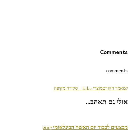
Comments
comments
ניווט
למאמר הקודם
מוצרי Kiko – סקירה מקיפה
בפוסטים
אולי גם תאהב...
מבצעים לכבוד יום האשה הבינלאומי 2017