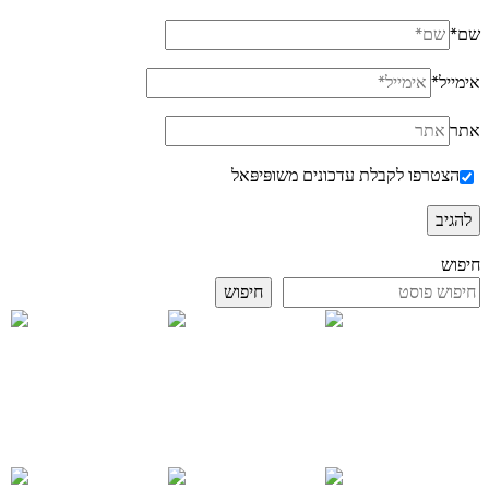
שם
*
אימייל
*
אתר
הצטרפו לקבלת עדכונים משופּיפּאל
חיפוש
חיפוש