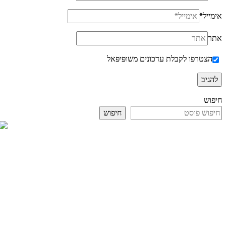
אימייל
*
אתר
הצטרפו לקבלת עדכונים משופּיפּאל
חיפוש
חיפוש