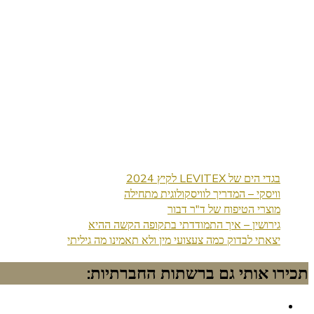
בגדי הים של LEVITEX לקיץ 2024
וויסקי – המדריך לוויסקולוגית מתחילה
מוצרי הטיפוח של ד"ר דבור
גירושין – איך התמודדתי בתקופה הקשה ההיא
יצאתי לבדוק כמה צעצועי מין ולא תאמינו מה גיליתי
תכירו אותי גם ברשתות החברתיות: