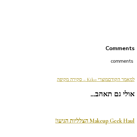
Comments
comments
ניווט
למאמר הקודם
מוצרי Kiko – סקירה מקיפה
בפוסטים
אולי גם תאהב...
Makeup Geek Haul הצלליות הגיעו!