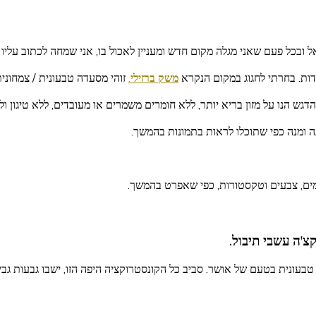
ובכל פעם שאני מגלה מקום חדש ומעניין לאכול בו, אני שמחה לכתוב עליו ג
ות. בחרתי לחגוג במקום הנקרא
משק ברזילי
.
זוהי מסעדה טבעונית / צמחונית
ש הנו על מזון בריא יותר, ללא חומרים משמרים או מעובדים, ללא טיגון ול
ה ומנה כפי שתוכלו לראות בתמונות בהמשך.
מים, צבעים וטקסטורות, כפי שאפרט בהמשך.
צ'ה עשבי תיבול.
בעונית בטעם של אושר. סביב כל הקונסטרוקציה היפה הזו, ישבו גבעות גבי