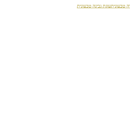
ה טבעונית
עוגת גבינה טבעונית