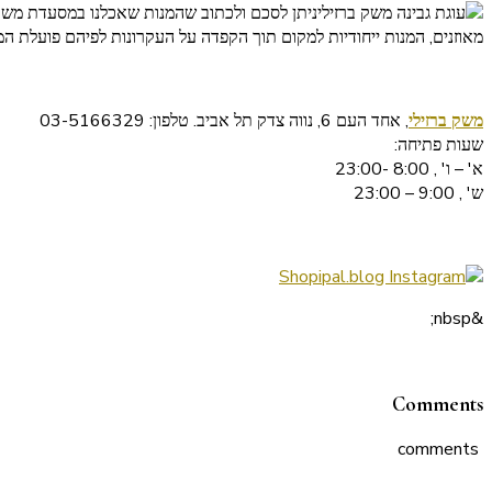
ניתן לסכם ולכתוב שהמנות שאכלנו במסעדת משק בר
מאוזנים, המנות ייחודיות למקום תוך הקפדה על העקרונות לפיהם פועלת ה
משק ברזילי
, אחד העם 6, נווה צדק תל אביב. טלפון: 03-5166329
שעות פתיחה:
א' – ו' , 8:00 -23:00
ש' , 9:00 – 23:00
&nbsp;
Comments
comments