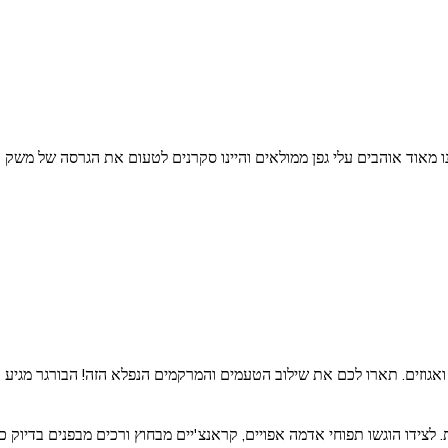
נו מאוד אוהבים עלי גפן ממולאים והיינו סקרנים לטעום את הגרסה של משק
אגוזים. תארו לכם את שילוב הטעמים והמרקמים הנפלא הזה! הבורגר מגיע בת
. לצידו הוגשו תפוחי אדמה אפויים, קראנצ'יים מבחוץ ורכים מבפנים בדיוק כ