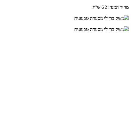
מחיר המנה: 62 ש"ח.