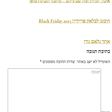
אוכל, קניות ומה שביניהם – מתכון לגבינת טופו
היכונו לבלאק פריידיי! Black Friday 2015
אתר גלאם גורו
כתיבת תגובה
האימייל לא יוצג באתר.
שדות החובה מסומנים
*