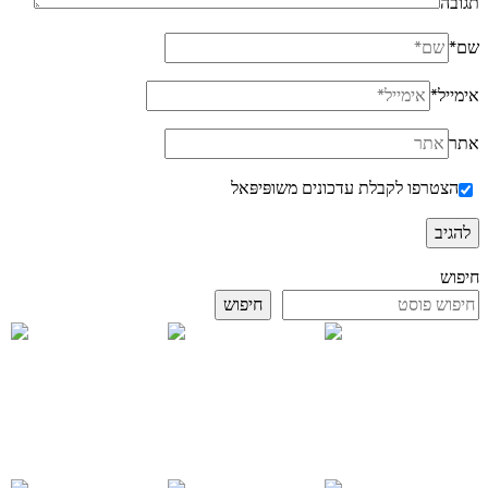
תגובה
שם
*
אימייל
*
אתר
הצטרפו לקבלת עדכונים משופּיפּאל
חיפוש
חיפוש