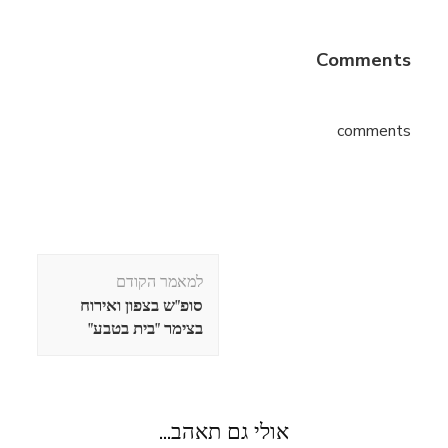
Comments
comments
ניווט
למאמר הקודם
בפוסטים
סופ"ש בצפון ואירוח
בצימר "בית בטבע"
אולי גם תאהב...