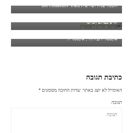
הזמנה שניה ושלישית מאתר BH Cosmetics
חדש בעולם הביוטי
אקססוריז גבירותיי, אקססוריז!
כתיבת תגובה
האימייל לא יוצג באתר.
שדות החובה מסומנים
*
תגובה