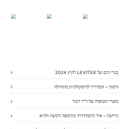
בגדי הים של LEVITEX לקיץ 2024
וויסקי – המדריך לוויסקולוגית מתחילה
מוצרי הטיפוח של ד"ר דבור
גירושין – איך התמודדתי בתקופה הקשה ההיא